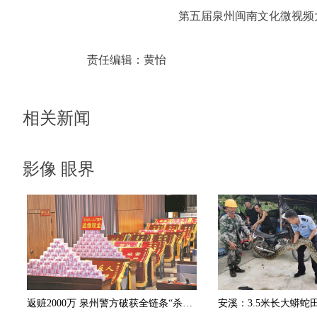
第五届泉州闽南文化微视频
责任编辑：
黄怡
相关新闻
影像 眼界
返赃2000万 泉州警方破获全链条“杀猪盘”诈骗团伙