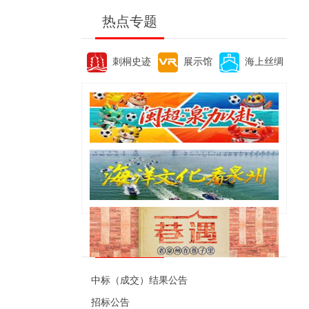
热点专题
刺桐史迹
展示馆
海上丝绸
便民资讯
中标（成交）结果公告
招标公告