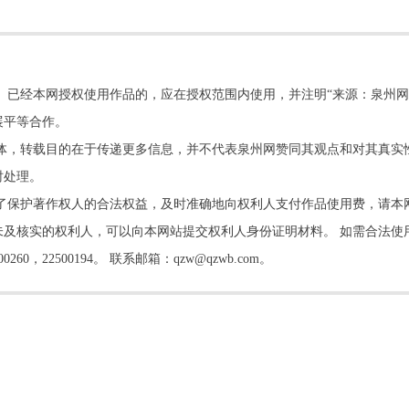
。已经本网授权使用作品的，应在授权范围内使用，并注明“来源：泉州网
展平等合作。
他媒体，转载目的在于传递更多信息，并不代表泉州网赞同其观点和对其真实
时处理。
了保护著作权人的合法权益，及时准确地向权利人支付作品使用费，请本
及核实的权利人，可以向本网站提交权利人身份证明材料。 如需合法使
22500194。 联系邮箱：qzw@qzwb.com。