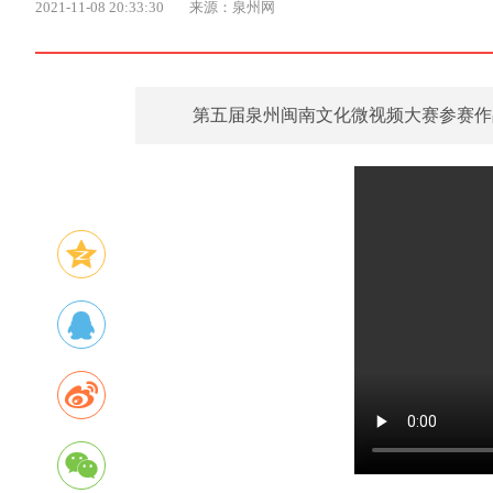
2021-11-08 20:33:30
来源：泉州网
​第五届泉州闽南文化微视频大赛参赛