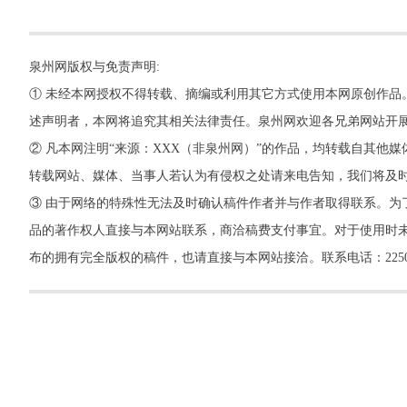
泉州网版权与免责声明:
① 未经本网授权不得转载、摘编或利用其它方式使用本网原创作品
述声明者，本网将追究其相关法律责任。泉州网欢迎各兄弟网站开
② 凡本网注明“来源：XXX（非泉州网）”的作品，均转载自其
转载网站、媒体、当事人若认为有侵权之处请来电告知，我们将及
③ 由于网络的特殊性无法及时确认稿件作者并与作者取得联系。为
品的著作权人直接与本网站联系，商洽稿费支付事宜。对于使用时未
布的拥有完全版权的稿件，也请直接与本网站接洽。联系电话：22500260，