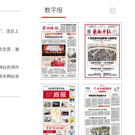
数字报
”。违反上
性负责，被
网站所用作
用本网站发