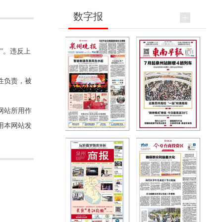
数字报
”。违反上
性负责，被
网站所用作
用本网站发