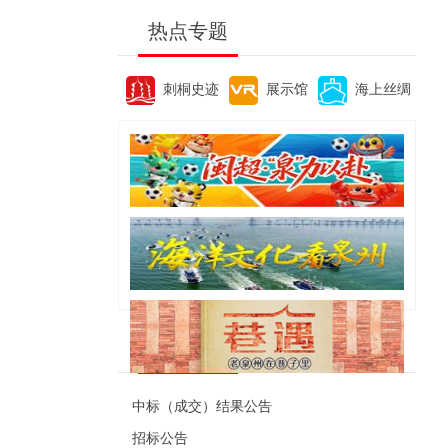
热点专题
刺桐史迹
展示馆
海上丝绸
便民资讯
中标（成交）结果公告
招标公告