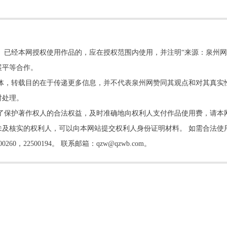
。已经本网授权使用作品的，应在授权范围内使用，并注明“来源：泉州网
展平等合作。
他媒体，转载目的在于传递更多信息，并不代表泉州网赞同其观点和对其真实
时处理。
了保护著作权人的合法权益，及时准确地向权利人支付作品使用费，请本
及核实的权利人，可以向本网站提交权利人身份证明材料。 如需合法使
22500194。 联系邮箱：qzw@qzwb.com。