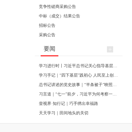
竞争性磋商采购公告
中标（成交）结果公告
招标公告
采购公告
要闻
学习进行时丨习近平总书记关心指导基层党建的故事
学习手记｜“四下基层”践初心 人民至上创伟业
总书记讲述的党史故事｜“半条被子”映照初心
习言道｜“七一”前夕，习近平为何考察一个村级党组织
壹视界·知行记｜巧手绣出幸福路
天天学习｜田间地头的关切