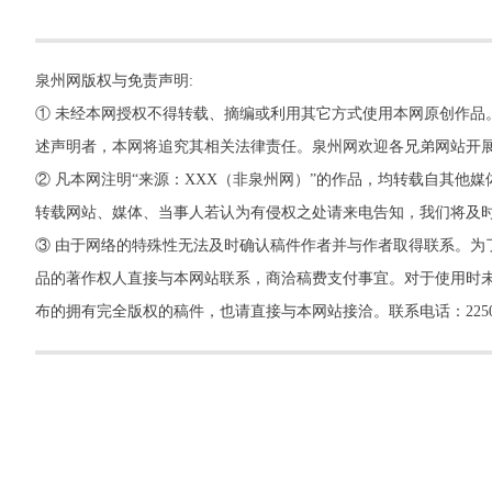
泉州网版权与免责声明:
① 未经本网授权不得转载、摘编或利用其它方式使用本网原创作品
述声明者，本网将追究其相关法律责任。泉州网欢迎各兄弟网站开
② 凡本网注明“来源：XXX（非泉州网）”的作品，均转载自其
转载网站、媒体、当事人若认为有侵权之处请来电告知，我们将及
③ 由于网络的特殊性无法及时确认稿件作者并与作者取得联系。为
品的著作权人直接与本网站联系，商洽稿费支付事宜。对于使用时未
布的拥有完全版权的稿件，也请直接与本网站接洽。联系电话：22500260，