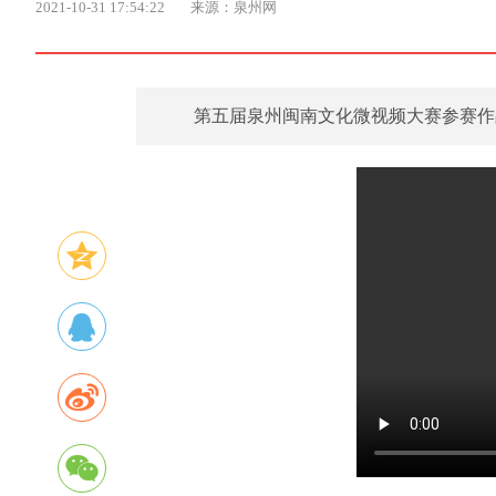
2021-10-31 17:54:22
来源：泉州网
第五届泉州闽南文化微视频大赛参赛作