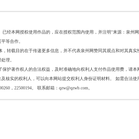
。已经本网授权使用作品的，应在授权范围内使用，并注明“来源：泉州网
展平等合作。
他媒体，转载目的在于传递更多信息，并不代表泉州网赞同其观点和对其真实
时处理。
了保护著作权人的合法权益，及时准确地向权利人支付作品使用费，请本
及核实的权利人，可以向本网站提交权利人身份证明材料。 如需合法使
22500194。 联系邮箱：qzw@qzwb.com。