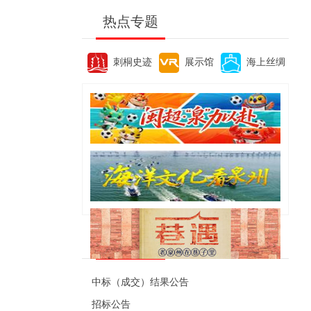
热点专题
刺桐史迹
展示馆
海上丝绸
便民资讯
中标（成交）结果公告
招标公告