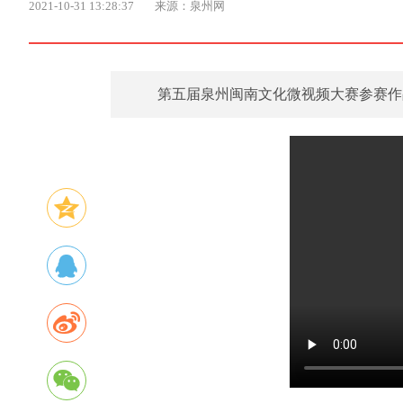
2021-10-31 13:28:37
来源：泉州网
​第五届泉州闽南文化微视频大赛参赛