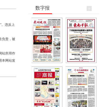
数字报
”。违反上
性负责，被
网站所用作
用本网站发