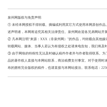
泉州网版权与免责声明:
① 未经本网授权不得转载、摘编或利用其它方式使用本网原创作品
述声明者，本网将追究其相关法律责任。泉州网欢迎各兄弟网站开
② 凡本网注明“来源：XXX（非泉州网）”的作品，均转载自其
转载网站、媒体、当事人若认为有侵权之处请来电告知，我们将及
③ 由于网络的特殊性无法及时确认稿件作者并与作者取得联系。为
品的著作权人直接与本网站联系，商洽稿费支付事宜。对于使用时未
布的拥有完全版权的稿件，也请直接与本网站接洽。联系电话：22500260，