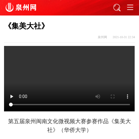
《集美大社》
泉州网
2021-10-31 22:34
第五届泉州闽南文化微视频大赛参赛作品
《集美大
社》
（华侨大学）