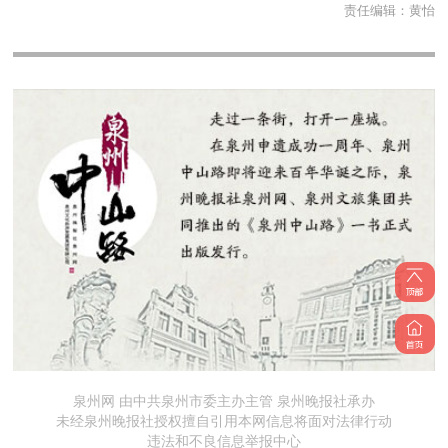
责任编辑：
黄怡
泉州网 由中共泉州市委主办主管 泉州晚报社承办
未经泉州晚报社授权擅自引用本网信息将面对法律行动
违法和不良信息举报中心