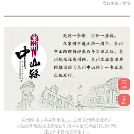
责任编辑：
黄怡
泉州网 由中共泉州市委主办主管 泉州晚报社承办
未经泉州晚报社授权擅自引用本网信息将面对法律行动
违法和不良信息举报中心