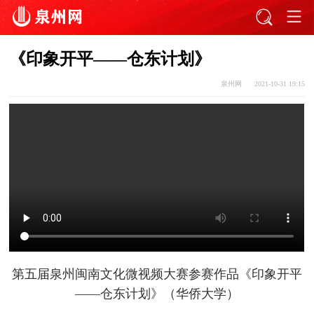
《印象开平——仓东计划》
泉州网
2021-10-31 19:15
第五届泉州闽南文化微视频大赛参赛作品
《印象开平
——仓东计划》
（华侨大学）