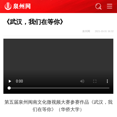
《武汉，我们在等你》
泉州网
2021-10-31 16:32
第五届泉州闽南文化微视频大赛参赛作品《武汉，我
们在等你》（华侨大学）