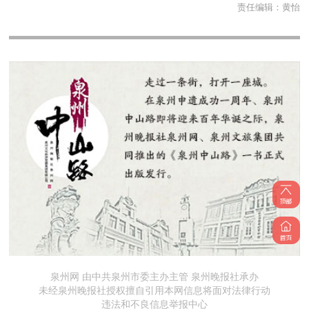
责任编辑：
黄怡
泉州网 由中共泉州市委主办主管 泉州晚报社承办
未经泉州晚报社授权擅自引用本网信息将面对法律行动
违法和不良信息举报中心