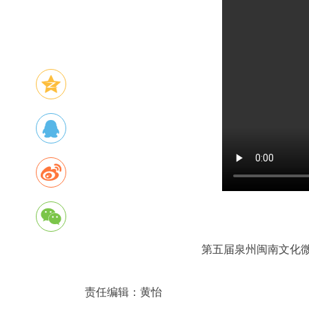
第五届泉州闽南文化
责任编辑：
黄怡