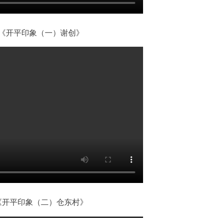
《开平印象（一）谢创》
《开平印象（二）仓东村》