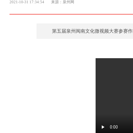
2021-10-31 17:34:54
来源：泉州网
​第五届泉州闽南文化微视频大赛参赛