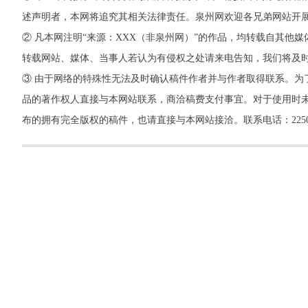
述声明者，本网将追究其相关法律责任。泉州网欢迎各兄弟网站开
② 凡本网注明“来源：XXX（非泉州网）”的作品，均转载自其
转载网站、媒体、当事人若认为有侵权之处请来电告知，我们将及
③ 由于网络的特殊性无法及时确认稿件作者并与作者取得联系。为
品的著作权人直接与本网站联系，商洽稿费支付事宜。对于使用时未
布的拥有完全版权的稿件，也请直接与本网站接洽。联系电话：22500260，