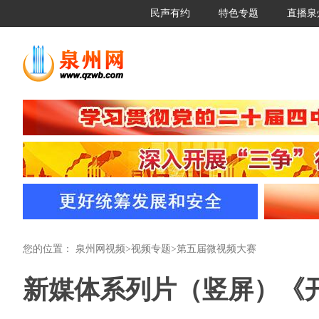
民声有约
特色专题
直播泉
您的位置：
泉州网视频
>
视频专题
>
第五届微视频大赛
新媒体系列片（竖屏）《