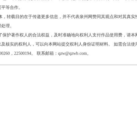
展平等合作。
他媒体，转载目的在于传递更多信息，并不代表泉州网赞同其观点和对其真实
时处理。
了保护著作权人的合法权益，及时准确地向权利人支付作品使用费，请本
及核实的权利人，可以向本网站提交权利人身份证明材料。 如需合法使
22500194。 联系邮箱：qzw@qzwb.com。