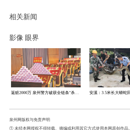
相关新闻
影像 眼界
返赃2000万 泉州警方破获全链条“杀猪盘”诈骗团伙
泉州网版权与免责声明:
① 未经本网授权不得转载、摘编或利用其它方式使用本网原创作品