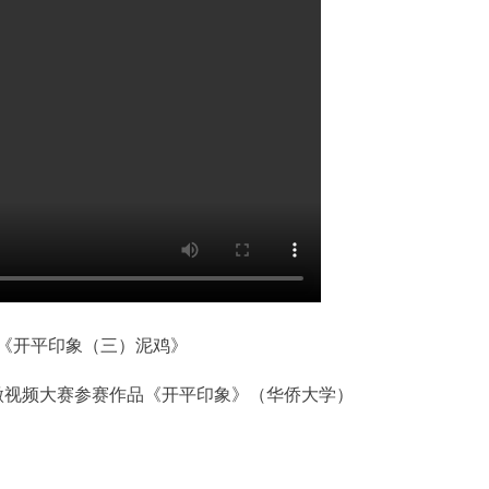
《开平印象（三）泥鸡》
微视频大赛参赛作品《
开平印象
》（华侨大学）