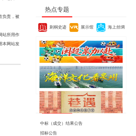
热点专题
性负责，被
刺桐史迹
展示馆
海上丝绸
网站所用作
用本网站发
便民资讯
中标（成交）结果公告
招标公告