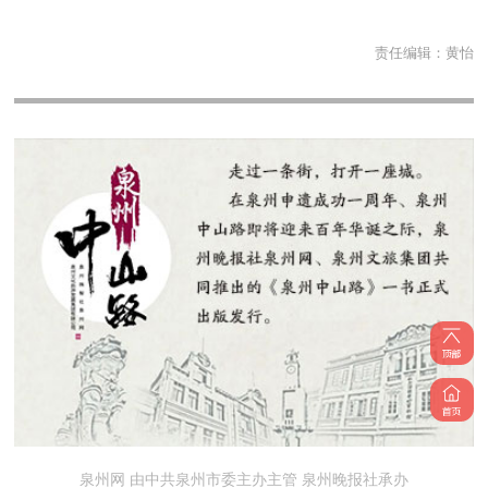
责任编辑：
黄怡
泉州网 由中共泉州市委主办主管 泉州晚报社承办