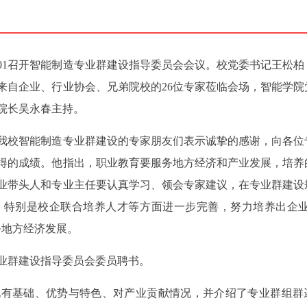
301召开智能制造专业群建设指导委员会会议。校党委书记王松柏
来自企业、行业协会、兄弟院校的26位专家莅临会场，智能学院
院长吴永春主持。
我校智能制造专业群建设的专家朋友们表示诚挚的感谢，向各位
得的成绩。他指出，职业教育要服务地方经济和产业发展，培养
业带头人和专业主任要认真学习、领会专家建议，在专业群建设
，特别是校企联合培养人才等方面进一步完善，努力培养出企业
务地方经济发展。
专业群建设指导委员会委员聘书。
现有基础、优势与特色、对产业贡献情况，并介绍了专业群组群