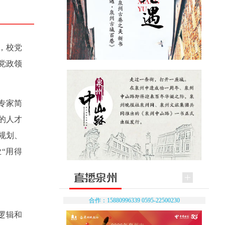
，校党
党政领
专家简
的人才
规划、
“用得
合作：15880996339 0595-22500230
逻辑和