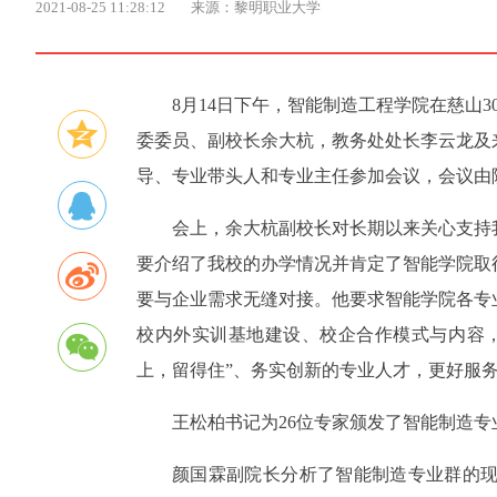
2021-08-25 11:28:12
来源：黎明职业大学
8月14日下午，智能制造工程学院在慈山
委委员、副校长余大杭，教务处处长李云龙及
导、专业带头人和专业主任参加会议，会议由
会上，余大杭副校长对长期以来关心支持
要介绍了我校的办学情况并肯定了智能学院取
要与企业需求无缝对接。他要求智能学院各专
校内外实训基地建设、校企合作模式与内容
上，留得住”、务实创新的专业人才，更好服
王松柏书记为26位专家颁发了智能制造
颜国霖副院长分析了智能制造专业群的