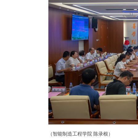
（智能制造工程学院 陈录根）