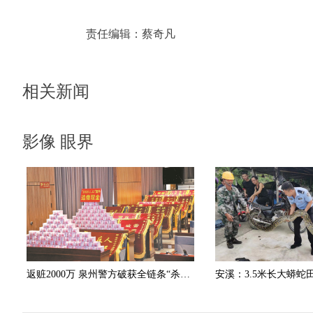
责任编辑：
蔡奇凡
相关新闻
影像 眼界
返赃2000万 泉州警方破获全链条“杀猪盘”诈骗团伙