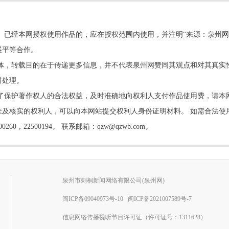
。已经本网授权使用作品的，应在授权范围内使用，并注明“来源：泉州网
展平等合作。
他媒体，转载目的在于传递更多信息，并不代表泉州网赞同其观点和对其真实
时处理。
了保护著作权人的合法权益，及时准确地向权利人支付作品使用费，请本
及核实的权利人，可以向本网站提交权利人身份证明材料。 如需合法使
22500194。 联系邮箱：qzw@qzwb.com。
泉州市刺桐新闻网络有限公司(泉州网)
闽ICP备09040973号-10
闽ICP备2021007589号-7
信息网络传播视听节目许可证（许可证号：1311628）