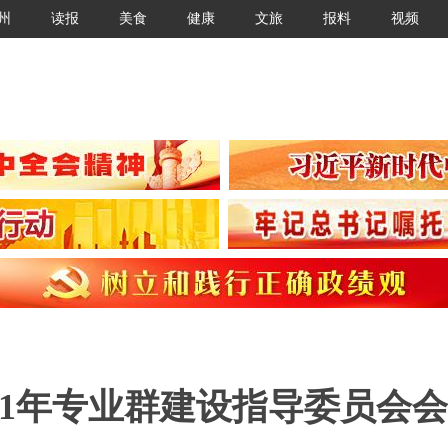
州
读报
美食
健康
文旅
报料
视频
21年专业群建设指导委员会