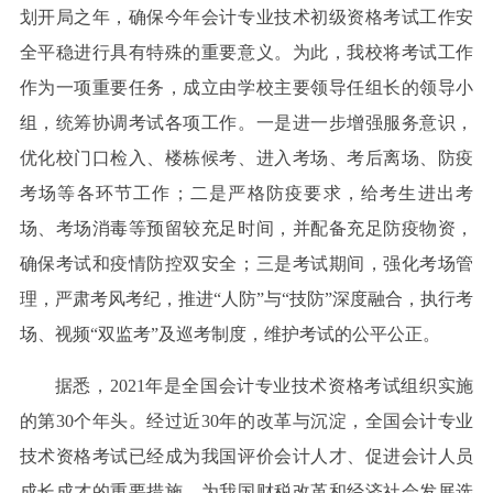
划开局之年，确保今年会计专业技术初级资格考试工作安
全平稳进行具有特殊的重要意义。为此，我校将考试工作
作为一项重要任务，成立由学校主要领导任组长的领导小
组，统筹协调考试各项工作。一是进一步增强服务意识，
优化校门口检入、楼栋候考、进入考场、考后离场、防疫
考场等各环节工作；二是严格防疫要求，给考生进出考
场、考场消毒等预留较充足时间，并配备充足防疫物资，
确保考试和疫情防控双安全；三是考试期间，强化考场管
理，严肃考风考纪，推进“人防”与“技防”深度融合，执行考
场、视频“双监考”及巡考制度，维护考试的公平公正。
据悉，2021年是全国会计专业技术资格考试组织实施
的第30个年头。经过近30年的改革与沉淀，全国会计专业
技术资格考试已经成为我国评价会计人才、促进会计人员
成长成才的重要措施，为我国财税改革和经济社会发展选