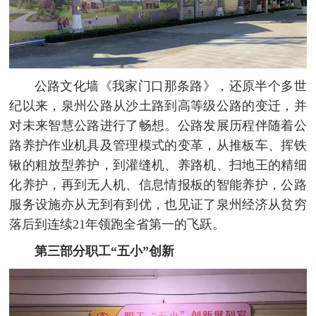
公路文化墙《我家门口那条路》，还原半个多世
纪以来，泉州公路从沙土路到高等级公路的变迁，并
对未来智慧公路进行了畅想。公路发展历程伴随着公
路养护作业机具及管理模式的变革，从推板车、挥铁
锹的粗放型养护，到灌缝机、养路机、扫地王的精细
化养护，再到无人机、信息情报板的智能养护，公路
服务设施亦从无到有到优，也见证了泉州经济从贫穷
落后到连续21年领跑全省第一的飞跃。
第三部分职工“五小”创新