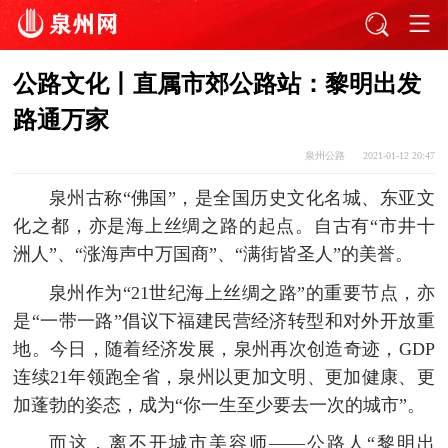
公路文化丨直属市郊公路站：黎明出发
路通万家
泉州公路
2021-01-12 20:47
泉州古称“佛国”，是全国历史文化名城、东亚文
化之都，亦是海上丝绸之路的起点。自古有“市井十
洲人”、“涨海声中万国商”、“满街皆圣人”的美誉。
泉州作为“21世纪海上丝绸之路”的重要节点，亦
是“一带一路”倡议下福建民营经济转型和对外开放重
地。今日，随着经济发展，泉州再次创造奇迹，GDP
连续21年领跑全省，泉州以更加文明、更加健康、更
加蓬勃的姿态，成为“你一生至少要去一次的城市”。
而这，离不开城市美容师——公路人“黎明出