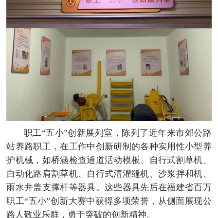
职工“五小”创新展列室，陈列了近年来市郊公路
站养路职工，在工作中创新研制的各种实用性小型养
护机械，如桥涵检查通道活动模板、自行式割草机、
自动化路肩割草机、自行式清灌缝机、沙浆拌和机、
雨水井盖支撑杆等器具。这些器具先后在福建省百万
职工“五小”创新大赛中获得多项荣誉，从侧面展现公
路人敬业乐群，勇于突破的创新精神。