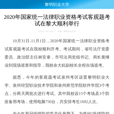
黎明职业大学
2020年国家统一法律职业资格考试客观题考
试在黎大顺利举行
2020-11-08 15:43:17 来源：黎明职业大学
10月31日-11月1日，2020年国家统一法律职业资格考
试客观题考试在我校顺利开考。考试期间，省司法厅党委
委员、政治部主任林安泰，市司法局党组书记、局长黄继
业到现场巡查和指导，我校余大杭副校长全程在场巡考。
据悉，今年的客观题考试泉州考区设置黎明职业大
学、泉州经贸职业技术学院和泉州师范学院软件学院3个考
点，分两天两批次进行考试。其中我校设15个考场及3个防
疫备用考场，使用电脑750台，共安排考生1692人次。
在今年新冠疫情防控常态化形势下，为答好“疫情防控