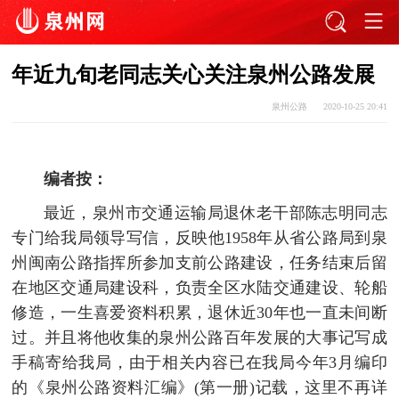
年近九旬老同志关心关注泉州公路发展
泉州公路
2020-10-25 20:41
编者按：
最近，泉州市交通运输局退休老干部陈志明同志
专门给我局领导写信，反映他1958年从省公路局到泉
州闽南公路指挥所参加支前公路建设，任务结束后留
在地区交通局建设科，负责全区水陆交通建设、轮船
修造，一生喜爱资料积累，退休近30年也一直未间断
过。并且将他收集的泉州公路百年发展的大事记写成
手稿寄给我局，由于相关内容已在我局今年3月编印
的《泉州公路资料汇编》(第一册)记载，这里不再详