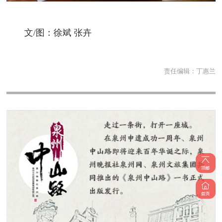
文/图：徐斌 张卉
责任编辑：
丁惠兰