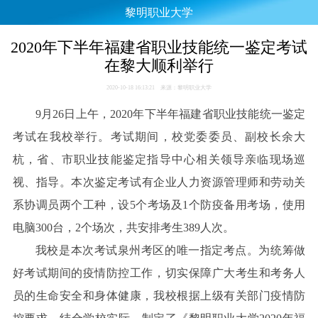
黎明职业大学
2020年下半年福建省职业技能统一鉴定考试
在黎大顺利举行
2020-10-18 16:13:21 来源：黎明职业大学
9月26日上午，2020年下半年福建省职业技能统一鉴定
考试在我校举行。考试期间，校党委委员、副校长余大
杭，省、市职业技能鉴定指导中心相关领导亲临现场巡
视、指导。
本次鉴定考试有企业人力资源管理师和劳动关
系协调员两个工种，设5个考场及1个防疫备用考场，使用
电脑300台，2个场次，共安排考生389人次。
我校是本次考试泉州考区的唯一指定考点。为统筹做
好考试期间的疫情防控工作，切实保障广大考生和考务人
员的生命安全和身体健康，我校根据上级有关部门疫情防