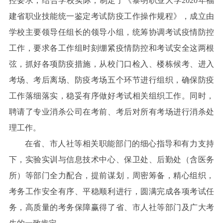
控要求，结合学校实际，制定了《黎明职业大学2020年福
建省职业技能统一鉴定考试防疫工作操作规程》，成立由
学校主要领导任组长的领导小组，统筹协调考试疫情防控
工作，要求各工作组时刻绷紧疫情防控和考试安全这两根
弦，抓好各项防疫措施，从校门口检入、楼栋候考、进入
考场、考后离场、防疫考场五个环节进行组织，确保防疫
工作落细落实，稳妥有序做好考试相关组织工作。同时，
聘请了专业消杀公司在考前、考后对所有考场进行消杀处
理工作。
在省、市人社等相关职能部门的细心指导和有力支持
下，实验实训与信息技术中心、保卫处、后勤处（含医务
所）等部门全力配合，提前谋划，周密筹备，精心组织，
考务工作安全有序、平稳顺利进行，圆满完成各项考试任
务，高质量的考务保障赢得了省、市人社等部门及广大考