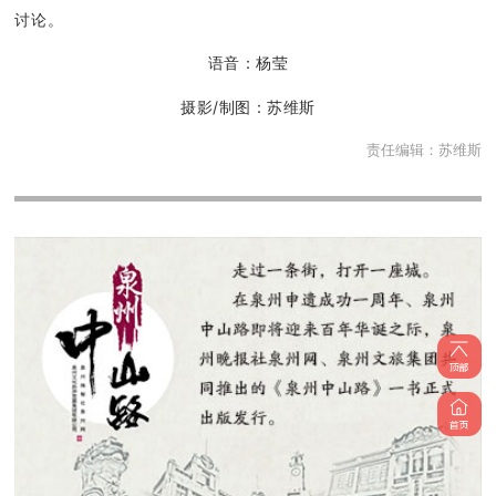
讨论。
语音：杨莹
摄影/制图：苏维斯
责任编辑：
苏维斯