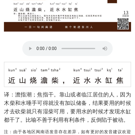
译：澹指潮；焦指干。靠山或者临江居住的人，因为
木柴和水唾手可得就没有加以储备，结果要用的时候
才去砍柴就只有湿柴可用，要用水的时候才发现水缸
都干了。比喻不善于利用有利条件，反倒陷于被动。
注：由于各地区闽南语发音存在差异，如有更好的发音建议欢迎