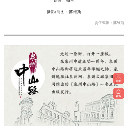
语音：杨莹
摄影/制图：苏维斯
责任编辑：
苏维斯