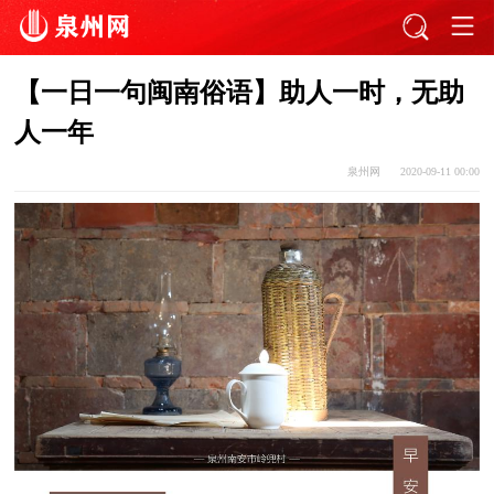
【一日一句闽南俗语】助人一时，无助
人一年
泉州网
2020-09-11 00:00