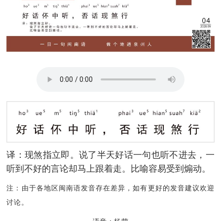
译：现煞指立即。说了半天好话一句也听不进去，一
听到不好的言论却马上跟着走。比喻容易受到煽动。
注：由于各地区闽南语发音存在差异，如有更好的发音建议欢迎
讨论。