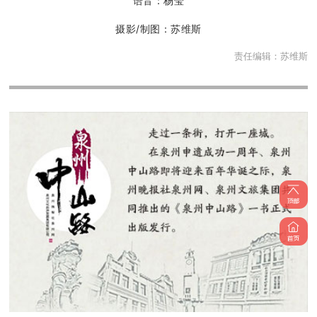
语音：杨莹
摄影/制图：苏维斯
责任编辑：
苏维斯