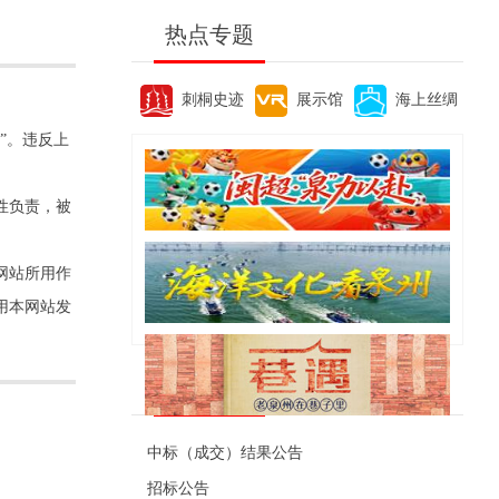
热点专题
刺桐史迹
展示馆
海上丝绸
”。违反上
性负责，被
网站所用作
用本网站发
便民资讯
中标（成交）结果公告
招标公告