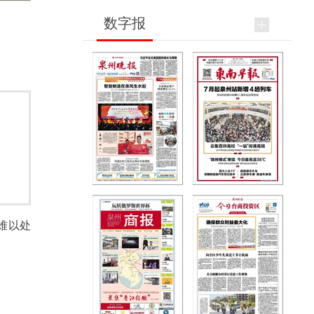
数字报
难以处