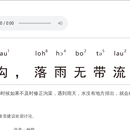
的时候如果不及时修正沟渠，遇到雨天，水没有地方排出，就会
发音建议欢迎讨论。
语音：杨莹