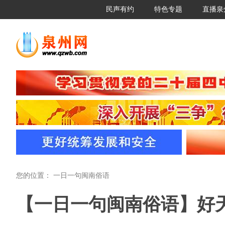
民声有约
特色专题
直播泉
您的位置：
一日一句闽南俗语
【一日一句闽南俗语】好