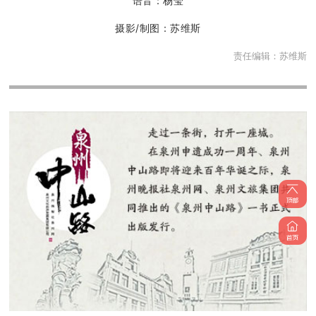
语音：杨莹
摄影/制图：苏维斯
责任编辑：
苏维斯