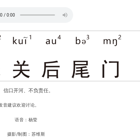
、信口开河、不负责任。
发音建议欢迎讨论。
语音：杨莹
摄影/制图：苏维斯