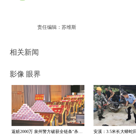
责任编辑：
苏维斯
相关新闻
影像 眼界
返赃2000万 泉州警方破获全链条“杀猪盘”诈骗团伙