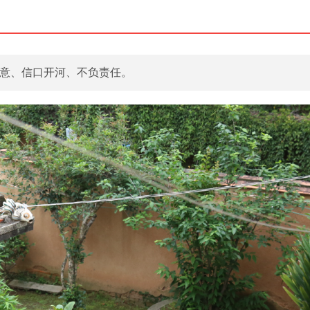
意、信口开河、不负责任。