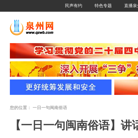
民声有约
特色专题
直播泉
您的位置：
一日一句闽南俗语
【一日一句闽南俗语】讲