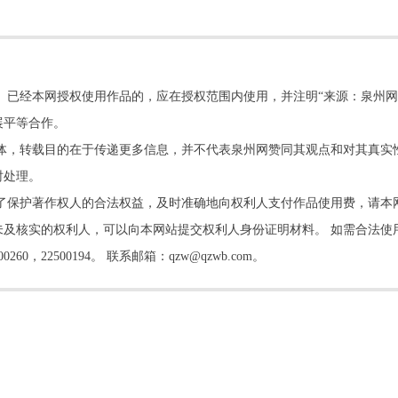
。已经本网授权使用作品的，应在授权范围内使用，并注明“来源：泉州网
展平等合作。
他媒体，转载目的在于传递更多信息，并不代表泉州网赞同其观点和对其真实
时处理。
了保护著作权人的合法权益，及时准确地向权利人支付作品使用费，请本
及核实的权利人，可以向本网站提交权利人身份证明材料。 如需合法使
22500194。 联系邮箱：qzw@qzwb.com。