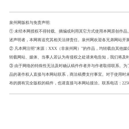
泉州网版权与免责声明:
① 未经本网授权不得转载、摘编或利用其它方式使用本网原创作品
述声明者，本网将追究其相关法律责任。泉州网欢迎各兄弟网站开
② 凡本网注明“来源：XXX（非泉州网）”的作品，均转载自其
转载网站、媒体、当事人若认为有侵权之处请来电告知，我们将及
③ 由于网络的特殊性无法及时确认稿件作者并与作者取得联系。为
品的著作权人直接与本网站联系，商洽稿费支付事宜。对于使用时未
布的拥有完全版权的稿件，也请直接与本网站接洽。联系电话：22500260，