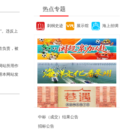
热点专题
刺桐史迹
展示馆
海上丝绸
”。违反上
性负责，被
网站所用作
用本网站发
便民资讯
中标（成交）结果公告
招标公告