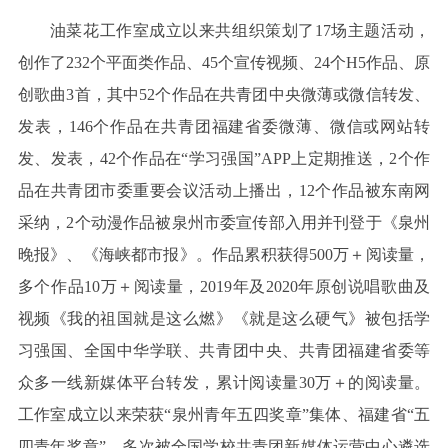
油菜花工作室成立以来共组织策划了17场主题活动，
创作了232个平面类作品、45个宣传视频、24个H5作品、原
创歌曲3首，其中52个作品在共青团中央微薄或微信转发、
发表，146个作品在共青团福建省委微薄、微信或网站转
发、发表，42个作品在“学习强国”APP上定期推送，2个作
品在共青团市委重要会议活动上播出，12个作品被东南网
采纳，2个动漫作品被泉州市委宣传部入用并刊登于《泉州
晚报》、《海峡都市报》。作品累积获得500万＋阅读量，
多个作品10万＋阅读量，2019年及2020年原创说唱歌曲及
视频《我的祖国就是这么燃》《就是这么硬气》被包括学
习强国、全国中华学联、共青团中央、共青团福建省委等
众多一线新媒体平台转发，累计阅读量30万＋的阅读量。
工作室成立以来荣获“泉州青年五四奖章”集体、福建省“五
四青年奖章”，多次被全国学校共青团新媒体运营中心遴选