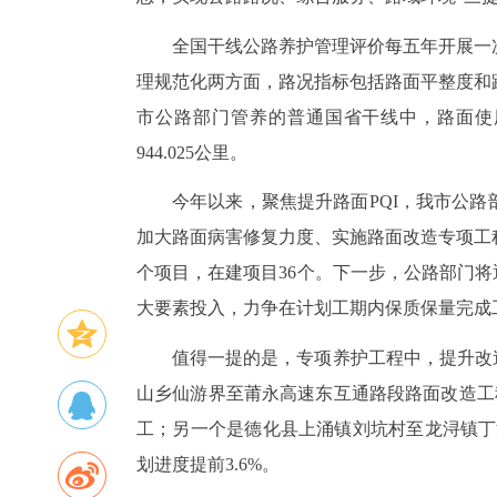
全国干线公路养护管理评价每五年开展一
理规范化两方面，路况指标包括路面平整度和路
市公路部门管养的普通国省干线中，路面使用性
944.025公里。
今年以来，聚焦提升路面PQI，我市公路
加大路面病害修复力度、实施路面改造专项工
个项目，在建项目36个。下一步，公路部门将
大要素投入，力争在计划工期内保质保量完成
值得一提的是，专项养护工程中，提升改造
山乡仙游界至莆永高速东互通路段路面改造工程
工；另一个是德化县上涌镇刘坑村至龙浔镇丁溪
划进度提前3.6%。