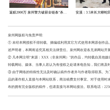
返赃2000万 泉州警方破获全链条“杀猪盘”诈骗团伙
泉州网版权与免责声明:
① 未经本网授权不得转载、摘编或利用其它方式使用本网原创作品
述声明者，本网将追究其相关法律责任。泉州网欢迎各兄弟网站开
② 凡本网注明“来源：XXX（非泉州网）”的作品，均转载自其
转载网站、媒体、当事人若认为有侵权之处请来电告知，我们将及
③ 由于网络的特殊性无法及时确认稿件作者并与作者取得联系。为
品的著作权人直接与本网站联系，商洽稿费支付事宜。对于使用时未
布的拥有完全版权的稿件，也请直接与本网站接洽。联系电话：22500260，