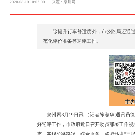
2020-08-19 10:05:00
来源：泉州网
除提升行车舒适度外，市公路局还通
范化评价准备等迎评工作。
泉州网8月19日讯 （记者陈淑华 通讯
好迎评工作，市政府近日召开动员部署工作视
态，实现公路路况、综合服务、路域环境“三