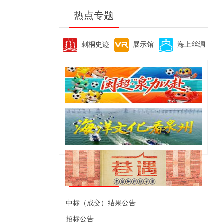
热点专题
刺桐史迹
展示馆
海上丝绸
便民资讯
中标（成交）结果公告
招标公告