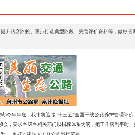
过提升路容路貌、重点打造典型路段、完善评价资料等，做好管
员徐斌)今年年底，我市将迎接“十三五”全国干线公路养护管理评价
频会，要求各级各相关部门以指标体系为纲，把工作落到平时、
提升”，更好地满足人民群众的出行需要。