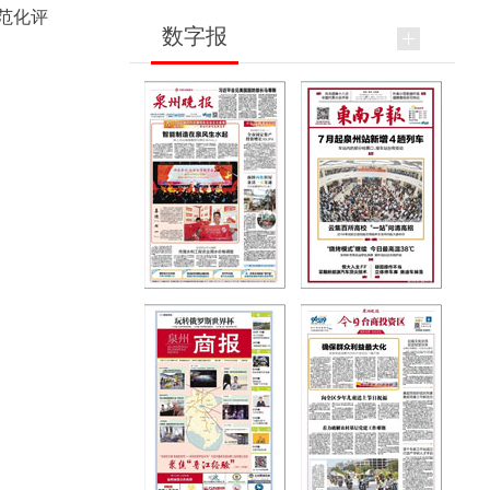
范化评
数字报