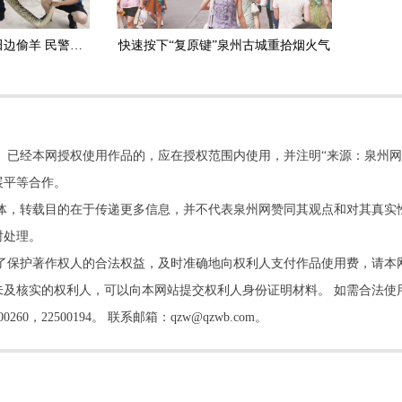
安溪：3.5米长大蟒蛇田边偷羊 民警擒获放生
快速按下“复原键”泉州古城重拾烟火气
。已经本网授权使用作品的，应在授权范围内使用，并注明“来源：泉州网
展平等合作。
他媒体，转载目的在于传递更多信息，并不代表泉州网赞同其观点和对其真实
时处理。
了保护著作权人的合法权益，及时准确地向权利人支付作品使用费，请本
及核实的权利人，可以向本网站提交权利人身份证明材料。 如需合法使
22500194。 联系邮箱：qzw@qzwb.com。