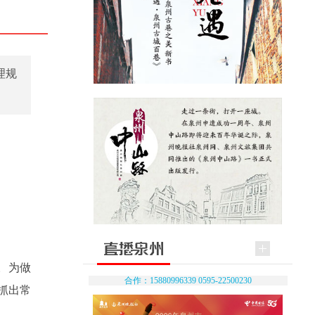
理规
。为做
合作：15880996339 0595-22500230
抓出常