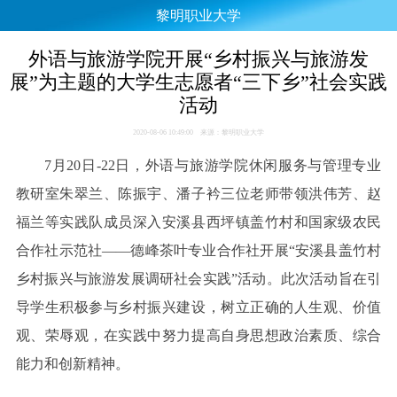
黎明职业大学
外语与旅游学院开展“乡村振兴与旅游发
展”为主题的大学生志愿者“三下乡”社会实践
活动
2020-08-06 10:49:00 来源：黎明职业大学
7月20日-22日，外语与旅游学院休闲服务与管理专业
教研室朱翠兰、陈振宇、潘子衿三位老师带领洪伟芳、赵
福兰等实践队成员深入安溪县西坪镇盖竹村和国家级农民
合作社示范社——德峰茶叶专业合作社开展“安溪县盖竹村
乡村振兴与旅游发展调研社会实践”活动。此次活动旨在引
导学生积极参与乡村振兴建设，树立正确的人生观、价值
观、荣辱观，在实践中努力提高自身思想政治素质、综合
能力和创新精神。