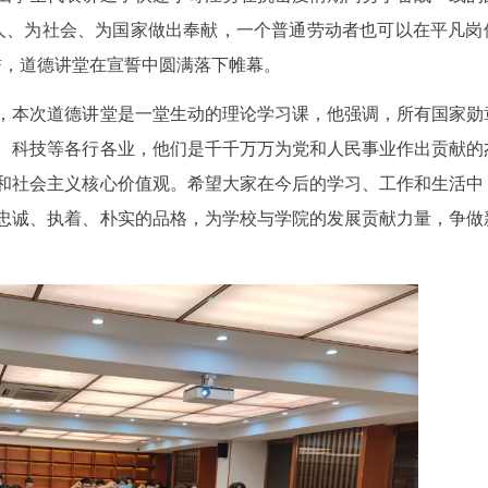
人、为社会、为国家做出奉献，一个普通劳动者也可以在平凡岗
誓，道德讲堂在宣誓中圆满落下帷幕。
，本次道德讲堂是一堂生动的理论学习课，他强调，所有国家勋
、科技等各行各业，他们是千千万万为党和人民事业作出贡献的
和社会主义核心价值观。希望大家在今后的学习、工作和生活中
忠诚、执着、朴实的品格，为学校与学院的发展贡献力量，争做