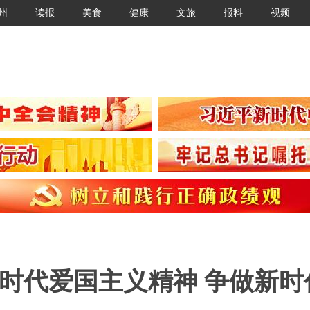
州
读报
美食
健康
文旅
报料
视频
时代爱国主义精神 争做新时