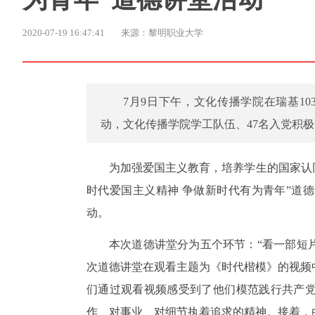
2020-07-19 16:47:41
来源：黎明职业大学
7月9日下午，文化传播学院在瑞基1
动，文化传播学院学工队伍、47名入党积
为加强爱国主义教育，培养学生的国家认同
时代爱国主义精神 争做新时代有为青年”道
动。
本次道德讲堂分为五个环节：“看一部短片”
次道德讲堂在观看主题为《时代楷模》的视频
们通过观看视频感受到了他们模范践行共产
作、对事业、对细节执着追求的精神。接着，