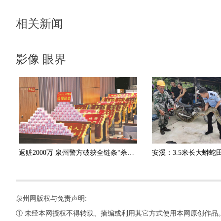
相关新闻
影像 眼界
返赃2000万 泉州警方破获全链条“杀猪盘”诈骗团伙
泉州网版权与免责声明:
① 未经本网授权不得转载、摘编或利用其它方式使用本网原创作品