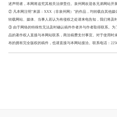
述声明者，本网将追究其相关法律责任。泉州网欢迎各兄弟网站开
② 凡本网注明“来源：XXX（非泉州网）”的作品，均转载自其
转载网站、媒体、当事人若认为有侵权之处请来电告知，我们将及
③ 由于网络的特殊性无法及时确认稿件作者并与作者取得联系。为
品的著作权人直接与本网站联系，商洽稿费支付事宜。对于使用时未
布的拥有完全版权的稿件，也请直接与本网站接洽。联系电话：22500260，