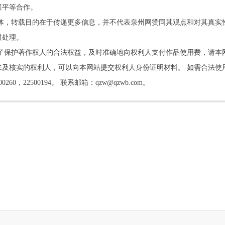
展平等合作。
他媒体，转载目的在于传递更多信息，并不代表泉州网赞同其观点和对其真实
时处理。
了保护著作权人的合法权益，及时准确地向权利人支付作品使用费，请本
及核实的权利人，可以向本网站提交权利人身份证明材料。 如需合法使
22500194。 联系邮箱：qzw@qzwb.com。