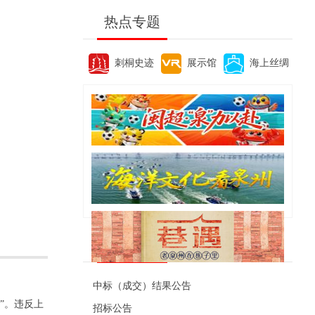
热点专题
刺桐史迹
展示馆
海上丝绸
便民资讯
中标（成交）结果公告
”。违反上
招标公告