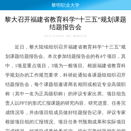
黎明职业大学
黎大召开福建省教育科学“十三五”规划课题
结题报告会
2020-07-19 16:48:46 来源：黎明职业大学
近日，黎大陆续组织召开福建省教育科学“十三五”规
划课题结题报告会。本次参加结题报告会的有4个项目，其
中，1项是重点项目，3项为一般项目。根据福建省教育科
学规划办的工作规范要求，科研处通知各课题组组织召开
结题报告会，每个课题组邀请两名相同或相近专业高级职
称（其中一名为正高级职称）的评议专家出席。项目组负
责人以PPT的形式汇报课题的研究内容、研究进度、任务完
成情况等，并由项目组成员做好结题报告记录。评议专家
根据项目组的汇报情况、项目任务书预期成果和实际项目