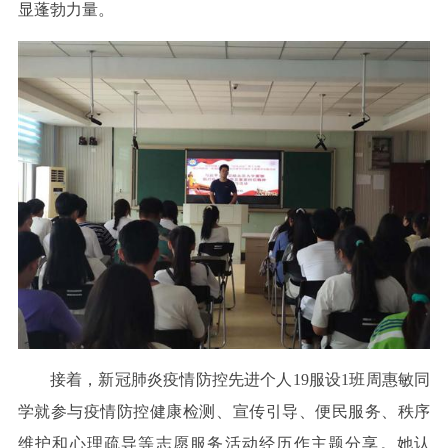
显蓬勃力量。
接着，新冠肺炎疫情防控先进个人19服设1班周惠敏同
学就参与疫情防控健康检测、宣传引导、便民服务、秩序
维护和心理疏导等志愿服务活动经历作主题分享。她认