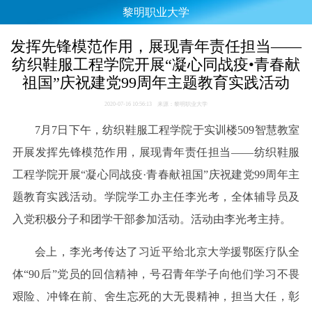
黎明职业大学
发挥先锋模范作用，展现青年责任担当——
纺织鞋服工程学院开展“凝心同战疫•青春献
祖国”庆祝建党99周年主题教育实践活动
2020-07-16 10:56:13 来源：黎明职业大学
7月7日下午，纺织鞋服工程学院于实训楼509智慧教室
开展发挥先锋模范作用，展现青年责任担当——纺织鞋服
工程学院开展“凝心同战疫·青春献祖国”
庆祝
建党99周年主
题教育实践活动。学院学工办主任李光考，全体辅导员及
入党积极分子和团学干部参加活动。活动由李光考主持。
会上，李光考传达了习近平给北京大学援鄂医疗队全
体“90后”党员的回信精神，号召青年学子向他们学习不畏
艰险、冲锋在前、舍生忘死的大无畏精神，担当大任，彰