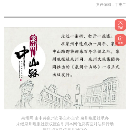
责任编辑：
丁惠兰
泉州网 由中共泉州市委主办主管 泉州晚报社承办
未经泉州晚报社授权擅自引用本网信息将面对法律行动
违法和不良信息举报中心