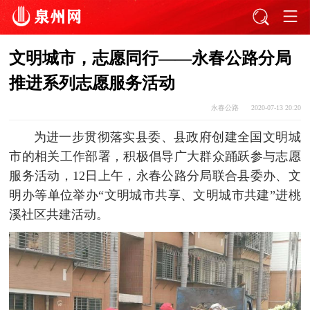
文明城市，志愿同行——永春公路分局
推进系列志愿服务活动
永春公路
2020-07-13 20:20
为进一步贯彻落实县委、县政府创建全国文明城
市的相关工作部署，积极倡导广大群众踊跃参与志愿
服务活动，12日上午，永春公路分局联合县委办、文
明办等单位举办“文明城市共享、文明城市共建”进桃
溪社区共建活动。