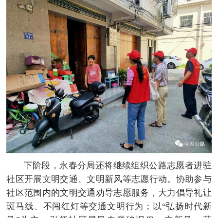
下阶段，永春分局还将继续组织公路志愿者进驻
社区开展文明交通、文明新风等志愿行动。协助参与
社区范围内的文明交通劝导志愿服务，大力倡导礼让
斑马线、不闯红灯等交通文明行为；以“弘扬时代新