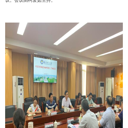
议。会议由柯爱茹主持。