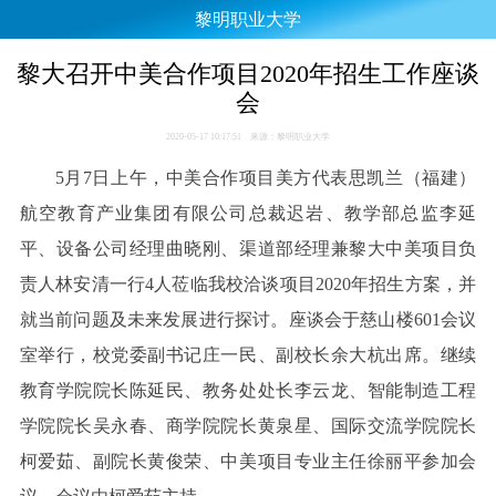
黎明职业大学
黎大召开中美合作项目2020年招生工作座谈
会
2020-05-17 10:17:51 来源：黎明职业大学
5月7日上午，中美合作项目美方代表思凯兰（福建）
航空教育产业集团有限公司总裁迟岩、教学部总监李延
平、设备公司经理曲晓刚、渠道部经理兼黎大中美项目负
责人林安清一行4人莅临我校洽谈项目2020年招生方案，并
就当前问题及未来发展进行探讨。座谈会于慈山楼601会议
室举行，校党委副书记庄一民、副校长余大杭出席。继续
教育学院院长陈延民、教务处处长李云龙、智能制造工程
学院院长吴永春、商学院院长黄泉星、国际交流学院院长
柯爱茹、副院长黄俊荣、中美项目专业主任徐丽平参加会