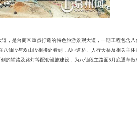
湾大道，是台商区重点打造的特色旅游景观大道，一期工程包含八
日在八仙段与双山段相接处看到，A匝道桥、人行天桥及相关主体
两侧的辅路及路灯等配套设施建设，为八仙段主路面5月底通车做