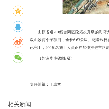
由原省道201线台商区段拓改升级的海
双山段两个子项目，全长6.63公里。记者昨
已完工，200多名施工人员正在加快推进主路
（陈淑华 林劲峰 摄）
责任编辑：
丁惠兰
相关新闻