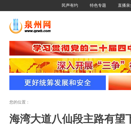
民声有约
特色专题
直播泉
您的位置：
海湾大道八仙段主路有望