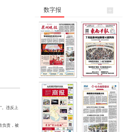
数字报
”。违反上
性负责，被