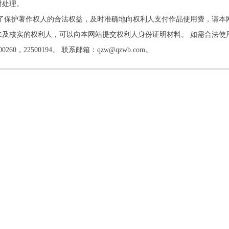
时处理。
了保护著作权人的合法权益，及时准确地向权利人支付作品使用费，请本
及核实的权利人，可以向本网站提交权利人身份证明材料。 如需合法使
22500194。 联系邮箱：qzw@qzwb.com。
书院开讲 书院主人