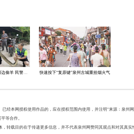
安溪：3.5米长大蟒蛇田边偷羊 民警擒获放生
快速按下“复原键”泉州古城重拾烟火气
。已经本网授权使用作品的，应在授权范围内使用，并注明“来源：泉州网
展平等合作。
他媒体，转载目的在于传递更多信息，并不代表泉州网赞同其观点和对其真实