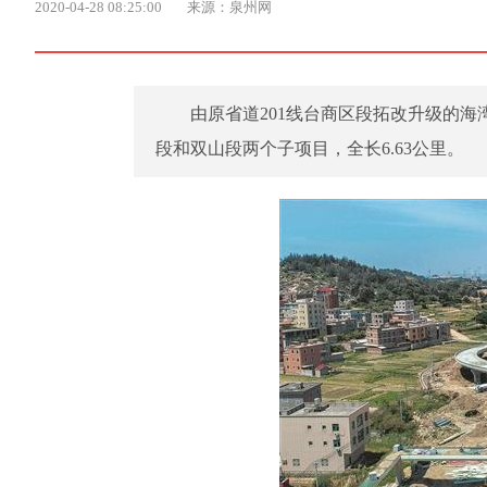
2020-04-28 08:25:00
来源：泉州网
由原省道201线台商区段拓改升级的
段和双山段两个子项目，全长6.63公里。