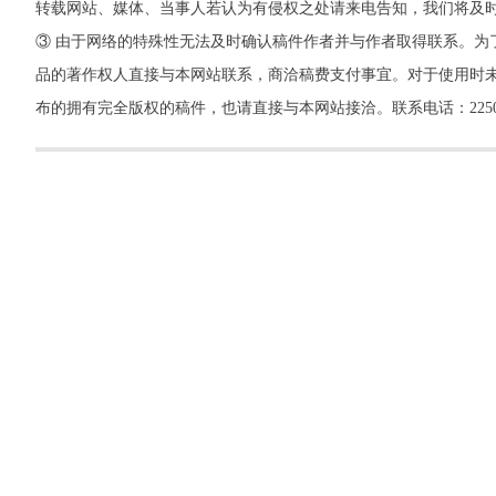
转载网站、媒体、当事人若认为有侵权之处请来电告知，我们将及
③ 由于网络的特殊性无法及时确认稿件作者并与作者取得联系。为
品的著作权人直接与本网站联系，商洽稿费支付事宜。对于使用时未
布的拥有完全版权的稿件，也请直接与本网站接洽。联系电话：22500260，