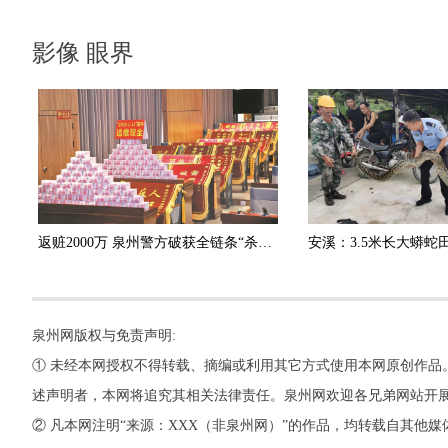
影像 眼界
返赃2000万 泉州警方破获全链条“杀猪盘”诈骗团伙
泉州网版权与免责声明:
① 未经本网授权不得转载、摘编或利用其它方式使用本网原创作品
述声明者，本网将追究其相关法律责任。泉州网欢迎各兄弟网站开
② 凡本网注明“来源：XXX（非泉州网）”的作品，均转载自其