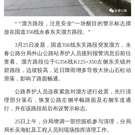
“
“溜方路段，注意安全”一块醒目的警示标志摆
放在国道356线永春东关溜方路段。
”
3月25日凌晨，国道356线东关路段突发溜方，永
春公路分局外山公路站养护人员接到报警消息后前往
查看。溜方路段位于G356线K125+350左侧东关镇外
碧路段，边坡较高，近日降雨增多导致大块山石松动
滑落，影响了路面畅通。
公路养护人员连夜紧急对溜方进行处置，先行清
理部分落石，恢复公路左侧半幅路面及右侧车道通
行，并在该路段前后布设警示标志。
25日上午，分局增调一部挖掘机参与清理，分局
局长吴海虹及工程人员到现场指挥清理工作。