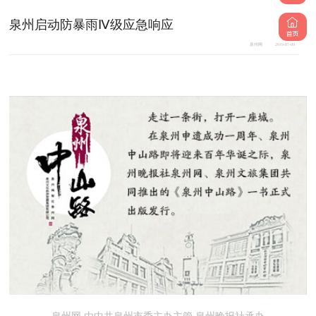
泉州启动防暴雨Ⅳ级应急响应
泉州网
2019-07-09