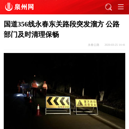
国道356线永春东关路段突发溜方 公路
部门及时清理保畅
永春公路
2020-03-25 14:41