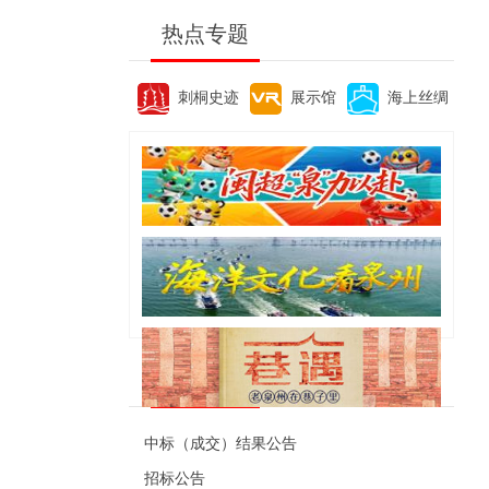
热点专题
刺桐史迹
展示馆
海上丝绸
便民资讯
中标（成交）结果公告
招标公告