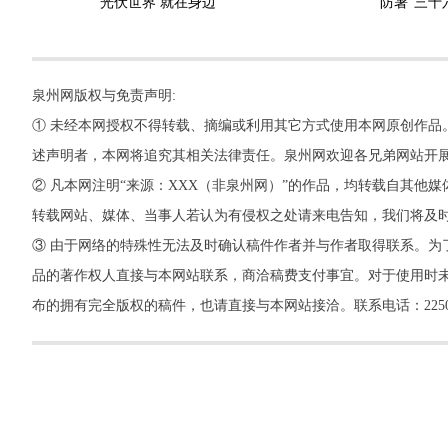
光伏世界 就在身边
防暑“三十
泉州网版权与免责声明:
① 未经本网授权不得转载、摘编或利用其它方式使用本网原创作品
述声明者，本网将追究其相关法律责任。泉州网欢迎各兄弟网站开
② 凡本网注明“来源：XXX（非泉州网）”的作品，均转载自其
转载网站、媒体、当事人若认为有侵权之处请来电告知，我们将及
③ 由于网络的特殊性无法及时确认稿件作者并与作者取得联系。为
品的著作权人直接与本网站联系，商洽稿费支付事宜。对于使用时未
布的拥有完全版权的稿件，也请直接与本网站接洽。联系电话：22500260，