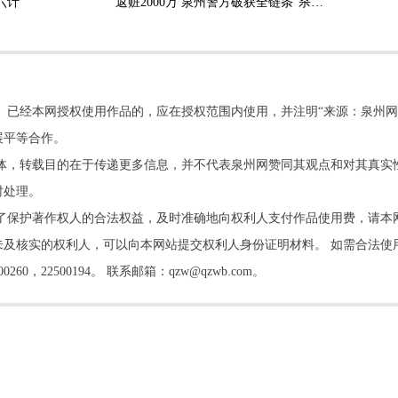
六计”
返赃2000万 泉州警方破获全链条“杀猪盘”诈骗团伙
。已经本网授权使用作品的，应在授权范围内使用，并注明“来源：泉州网
展平等合作。
他媒体，转载目的在于传递更多信息，并不代表泉州网赞同其观点和对其真实
时处理。
了保护著作权人的合法权益，及时准确地向权利人支付作品使用费，请本
及核实的权利人，可以向本网站提交权利人身份证明材料。 如需合法使
22500194。 联系邮箱：qzw@qzwb.com。