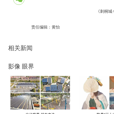
《刺桐城
责任编辑：
黄怡
相关新闻
影像 眼界