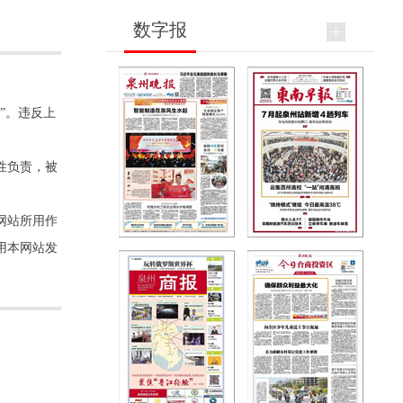
数字报
”。违反上
性负责，被
网站所用作
用本网站发