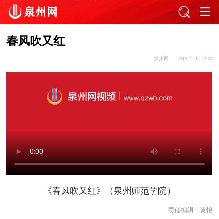
春风吹又红
泉州网
2019-12-12 22:08
《春风吹又红》（泉州师范学院）
责任编辑：
黄怡