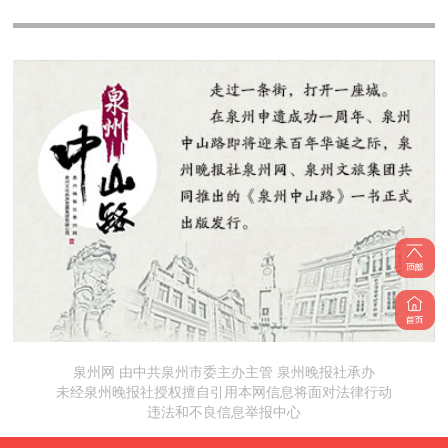
泉州网 由中共泉州市委主办主管 泉州晚报社承办
未经泉州晚报社授权擅自引用本网信息将面对法律行动
违法和不良信息举报中心