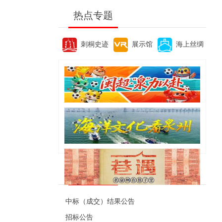
热点专题
刺桐史迹
展示馆
海上丝绸
便民资讯
中标（成交）结果公告
招标公告