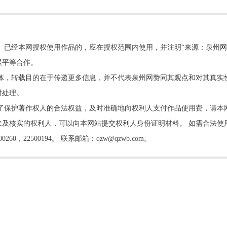
。已经本网授权使用作品的，应在授权范围内使用，并注明“来源：泉州网
展平等合作。
他媒体，转载目的在于传递更多信息，并不代表泉州网赞同其观点和对其真实
时处理。
了保护著作权人的合法权益，及时准确地向权利人支付作品使用费，请本
及核实的权利人，可以向本网站提交权利人身份证明材料。 如需合法使
22500194。 联系邮箱：qzw@qzwb.com。