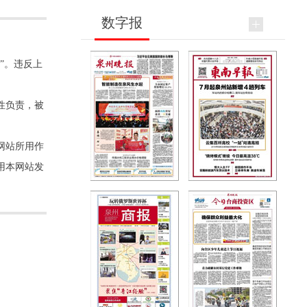
数字报
”。违反上
性负责，被
网站所用作
用本网站发