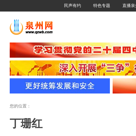
民声有约
特色专题
直播泉
您的位置：
丁珊红