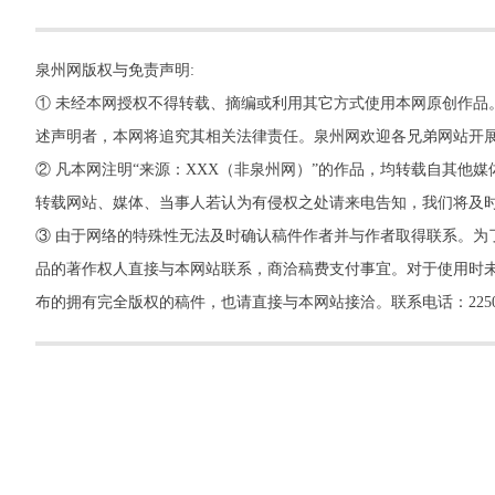
泉州网版权与免责声明:
① 未经本网授权不得转载、摘编或利用其它方式使用本网原创作品
述声明者，本网将追究其相关法律责任。泉州网欢迎各兄弟网站开
② 凡本网注明“来源：XXX（非泉州网）”的作品，均转载自其
转载网站、媒体、当事人若认为有侵权之处请来电告知，我们将及
③ 由于网络的特殊性无法及时确认稿件作者并与作者取得联系。为
品的著作权人直接与本网站联系，商洽稿费支付事宜。对于使用时未
布的拥有完全版权的稿件，也请直接与本网站接洽。联系电话：22500260，