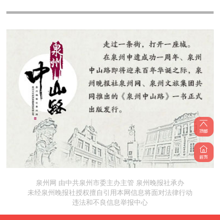
泉州网 由中共泉州市委主办主管 泉州晚报社承办
未经泉州晚报社授权擅自引用本网信息将面对法律行动
违法和不良信息举报中心