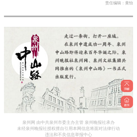
责任编辑：
黄怡
泉州网 由中共泉州市委主办主管 泉州晚报社承办
未经泉州晚报社授权擅自引用本网信息将面对法律行动
违法和不良信息举报中心