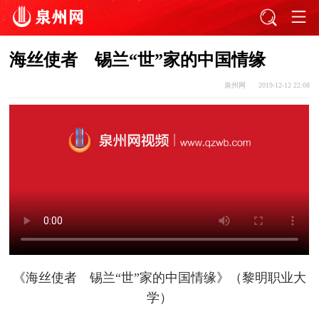
海丝使者 锡兰“世”家的中国情缘
泉州网
2019-12-12 22:08
《
海丝使者 锡兰“世”家的中国情缘
》（黎明职业大
学）