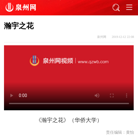
瀚宇之花
泉州网
2019-12-12 22:08
《瀚宇之花》（华侨大学）
责任编辑：
黄怡