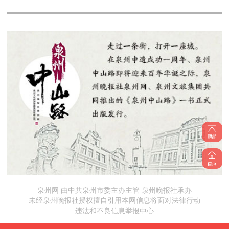
泉州网 由中共泉州市委主办主管 泉州晚报社承办
未经泉州晚报社授权擅自引用本网信息将面对法律行动
违法和不良信息举报中心