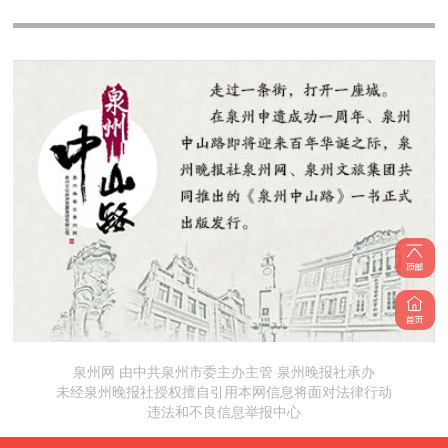
泉州网 由中共泉州市委主办主管 泉州晚报社承办
未经泉州晚报社授权擅自引用本网信息将面对法律行动
违法和不良信息举报中心