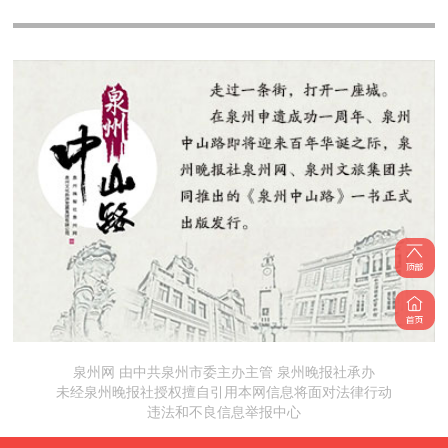
泉州网 由中共泉州市委主办主管 泉州晚报社承办
未经泉州晚报社授权擅自引用本网信息将面对法律行动
违法和不良信息举报中心