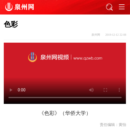
色彩
泉州网
2019-12-12 22:08
《色彩》（华侨大学）
责任编辑：
黄怡