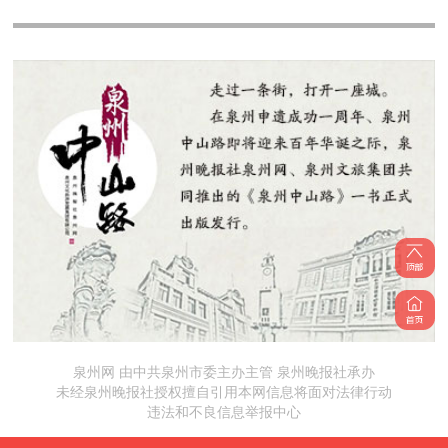
泉州网 由中共泉州市委主办主管 泉州晚报社承办
未经泉州晚报社授权擅自引用本网信息将面对法律行动
违法和不良信息举报中心