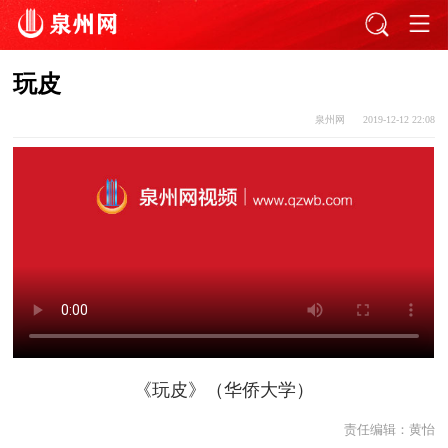
玩皮
泉州网
2019-12-12 22:08
《玩皮》（华侨大学）
责任编辑：
黄怡