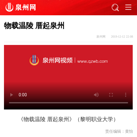
物载温陵 厝起泉州
泉州网
2019-12-12 22:08
《物载温陵 厝起泉州》（黎明职业大学）
责任编辑：
黄怡