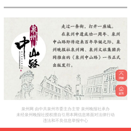
泉州网 由中共泉州市委主办主管 泉州晚报社承办
未经泉州晚报社授权擅自引用本网信息将面对法律行动
违法和不良信息举报中心