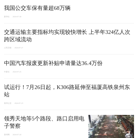
我国公交车保有量超68万辆
新华社
2024-07-30
交通运输主要指标均实现较快增长 上半年324亿人次
跨区域流动
人民日报
2024-07-27
中国汽车报废更新补贴申请量达36.4万份
中新社
2024-07-25
试运行！7月26日起，K306路延伸至福厦高铁泉州东
站
泉州公交
2024-07-23
领秀天地等5个路段、路口启用电
子警察
泉州网
2024-07-20