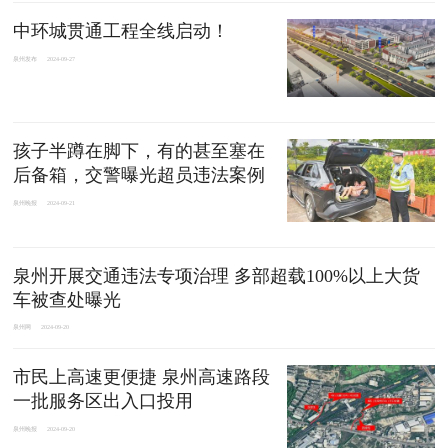
中环城贯通工程全线启动！
泉州发布
2024-09-27
孩子半蹲在脚下，有的甚至塞在
后备箱，交警曝光超员违法案例
泉州晚报
2024-09-21
泉州开展交通违法专项治理 多部超载100%以上大货
车被查处曝光
泉州网
2024-09-20
市民上高速更便捷 泉州高速路段
一批服务区出入口投用
泉州晚报
2024-09-20