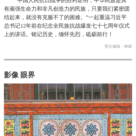
“中国人民抗日战争的胜利证明，中华民族是具
有顽强生命力和非凡创造力的民族，只要我们紧密团
结起来，就没有克服不了的困难。”一起重温习近平
总书记12年前在纪念全民族抗战爆发七十七周年仪式
上的讲话。铭记历史，缅怀先烈，砥砺前行！
责任编辑：
林嵘
影像 眼界