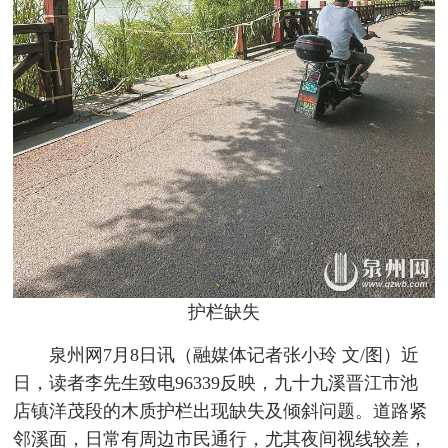
护栏缺失
泉州网7月8日讯（融媒体记者张小玲 文/图）近
日，读者李先生致电96339反映，九十九溪晋江市池
店镇洋茂段的木质护栏出现缺失及倾斜问题。道路紧
邻溪面，日常有周边市民通行，尤其夜间视线较差，