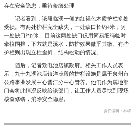
存在安全隐患，亟待修缮处理。
记者看到，该段临溪一侧的红褐色木质护栏多处
受损。有两处护栏完全缺失，一处缺口长约4米，另
一处缺口约2米。目前这两处缺口仅用简易细绳临时
牵拉围挡，下方就是溪水，防护效果微乎其微。有些
护栏则出现立柱歪斜、结构松动的情况。
随后，记者致电池店镇政府。相关工作人员表
示，九十九溪池店镇洋茂段的护栏设施是属于泉州市
公路事业发展中心晋江分中心管养。他们作为属地部
门会将此情况反映给该部门，让工作人员尽快到现场
核查修缮，消除安全隐患。
责任编辑：
林嵘