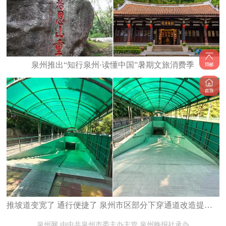
泉州推出“知行泉州·读懂中国”暑期文旅消费季
推坡道变宽了 通行便捷了 泉州市区部分下穿通道改造提升完工
泉州网 由中共泉州市委主办主管 泉州晚报社承办