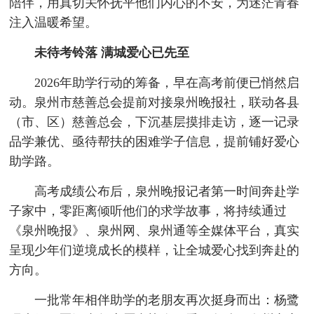
陪伴，用真切关怀抚平他们内心的不安，为迷茫青春
注入温暖希望。
未待考铃落 满城爱心已先至
2026年助学行动的筹备，早在高考前便已悄然启
动。泉州市慈善总会提前对接泉州晚报社，联动各县
（市、区）慈善总会，下沉基层摸排走访，逐一记录
品学兼优、亟待帮扶的困难学子信息，提前铺好爱心
助学路。
高考成绩公布后，泉州晚报记者第一时间奔赴学
子家中，零距离倾听他们的求学故事，将持续通过
《泉州晚报》、泉州网、泉州通等全媒体平台，真实
呈现少年们逆境成长的模样，让全城爱心找到奔赴的
方向。
一批常年相伴助学的老朋友再次挺身而出：杨鹭