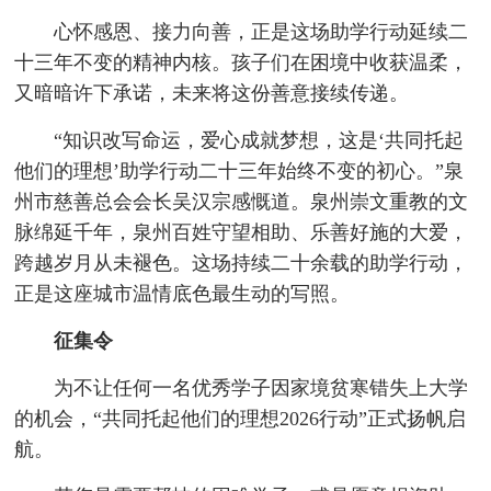
心怀感恩、接力向善，正是这场助学行动延续二
十三年不变的精神内核。孩子们在困境中收获温柔，
又暗暗许下承诺，未来将这份善意接续传递。
“知识改写命运，爱心成就梦想，这是‘共同托起
他们的理想’助学行动二十三年始终不变的初心。”泉
州市慈善总会会长吴汉宗感慨道。泉州崇文重教的文
脉绵延千年，泉州百姓守望相助、乐善好施的大爱，
跨越岁月从未褪色。这场持续二十余载的助学行动，
正是这座城市温情底色最生动的写照。
征集令
为不让任何一名优秀学子因家境贫寒错失上大学
的机会，“共同托起他们的理想2026行动”正式扬帆启
航。