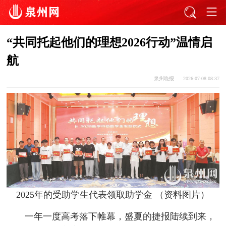
“共同托起他们的理想2026行动”温情启
航
泉州晚报
2026-07-08 08:37
2025年的受助学生代表领取助学金 （资料图片）
一年一度高考落下帷幕，盛夏的捷报陆续到来，