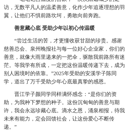
访，无数平凡人的温柔善意，化作少年追逐理想的羽
翼，让他们不惧前路坎坷，勇敢向前奔跑。
善意藏心底 受助少年以初心传温暖
“尝过生活的苦，才更懂收获甘甜的珍贵。感谢
慈善总会、泉州晚报社与每一位好心企业家，你们的
善意，就像大雨里递来的一把伞，驱散我前路所有迷
茫。等我学有所成，一定把这份温暖传递下去，成为
别人困境时的依靠。”2025年受助的安溪学子陈同
学，道出了万千受助少年心底最真挚的感恩。
晋江学子颜同学同样满怀感念：“是你们的资
助，为我种下梦想的种子。这份沉甸甸的善意与期
许，我会永远珍藏心底。滴水之恩，涌泉相报，待我
未来有能力，定会回馈社会，让这份爱心不断传
递。”