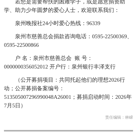
若您是需要帮扶的困难学子，或是愿意捐资助
学、助力少年圆梦的爱心人士，欢迎联系我们：
泉州晚报社24小时爱心热线：96339
泉州市慈善总会捐款咨询电话：0595-22500369、
0595-22500866
户 名：泉州市慈善总会 账 号：
0000000356052012 开户行：泉州银行丰泽支行
（公开募捐项目：共同托起他们的理想2026行
动；公开募捐备案编号：
513505007296990048A26001；募捐启动时间：2026年
7月5日）
责任编辑：
林嵘