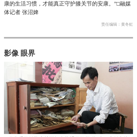
康的生活习惯，才能真正守护膝关节的安康。”□融媒
体记者 张沼婢
责任编辑：
黄冬虹
影像 眼界