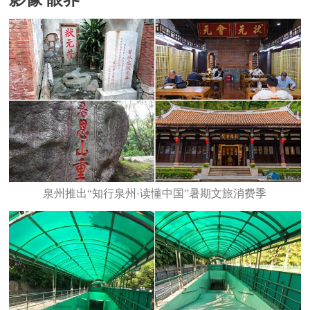
泉州推出“知行泉州·读懂中国”暑期文旅消费季