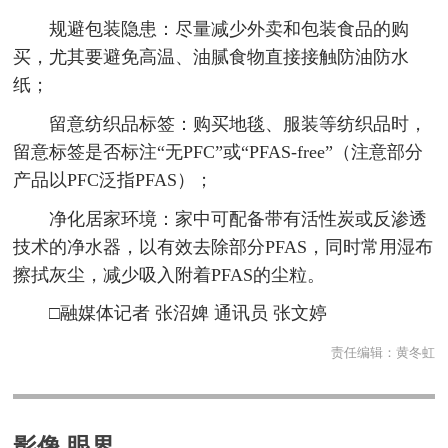
规避包装隐患：尽量减少外卖和包装食品的购
买，尤其要避免高温、油腻食物直接接触防油防水
纸；
留意纺织品标签：购买地毯、服装等纺织品时，
留意标签是否标注“无PFC”或“PFAS-free”（注意部分
产品以PFC泛指PFAS）；
净化居家环境：家中可配备带有活性炭或反渗透
技术的净水器，以有效去除部分PFAS，同时常用湿布
擦拭灰尘，减少吸入附着PFAS的尘粒。
□融媒体记者 张沼婢 通讯员 张文婷
责任编辑：
黄冬虹
影像 眼界