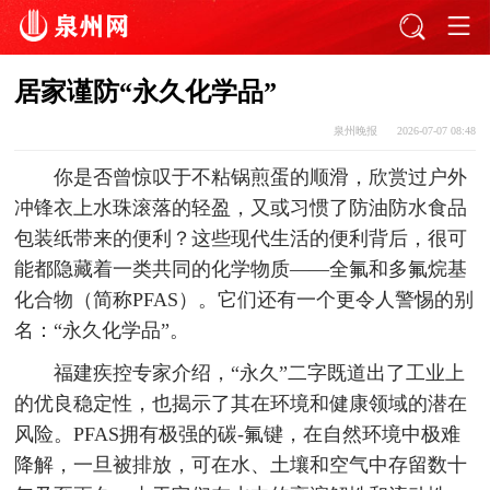
居家谨防“永久化学品”
泉州晚报
2026-07-07 08:48
你是否曾惊叹于不粘锅煎蛋的顺滑，欣赏过户外
冲锋衣上水珠滚落的轻盈，又或习惯了防油防水食品
包装纸带来的便利？这些现代生活的便利背后，很可
能都隐藏着一类共同的化学物质——全氟和多氟烷基
化合物（简称PFAS）。它们还有一个更令人警惕的别
名：“永久化学品”。
福建疾控专家介绍，“永久”二字既道出了工业上
的优良稳定性，也揭示了其在环境和健康领域的潜在
风险。PFAS拥有极强的碳-氟键，在自然环境中极难
降解，一旦被排放，可在水、土壤和空气中存留数十