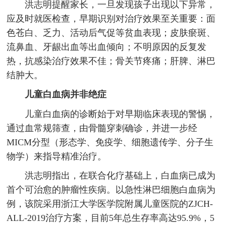
洪志明提醒家长，一旦发现孩子出现以下异常，
应及时就医检查，早期识别对治疗效果至关重要：面
色苍白、乏力、活动后气促等贫血表现；皮肤瘀斑、
流鼻血、牙龈出血等出血倾向；不明原因的反复发
热，抗感染治疗效果不佳；骨关节疼痛；肝脾、淋巴
结肿大。
儿童白血病并非绝症
儿童白血病的诊断始于对早期临床表现的警惕，
通过血常规筛查，由骨髓穿刺确诊，并进一步经
MICM分型（形态学、免疫学、细胞遗传学、分子生
物学）来指导精准治疗。
洪志明指出，在联合化疗基础上，白血病已成为
首个可治愈的肿瘤性疾病。以急性淋巴细胞白血病为
例，该院采用浙江大学医学院附属儿童医院的ZJCH-
ALL-2019治疗方案，目前5年总生存率高达95.9%，5