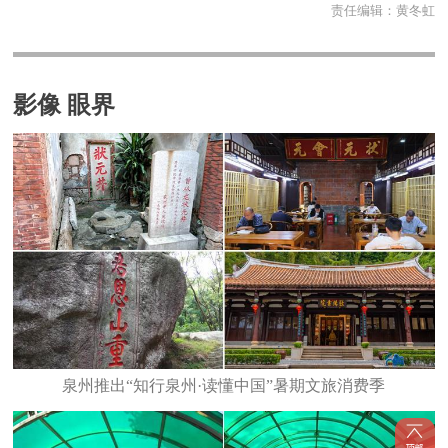
责任编辑：
黄冬虹
影像 眼界
泉州推出“知行泉州·读懂中国”暑期文旅消费季