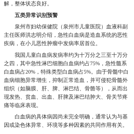
解，整体状态良好。
五类异常识别预警
泉州市妇幼保健院（泉州市儿童医院）血液科副
主任医师洪志明介绍，急性白血病是造血系统的恶性
疾病，在小儿恶性肿瘤中发病率居首位。
我国儿童白血病发病率约为十万分之三至十万分
之四，其中急性淋巴细胞白血病约占75%，急性髓系
白血病占20%，特殊类型白血病占5%。由于骨髓中白
血病细胞异常增生，抑制正常造血，并可侵犯骨髓外
组织（如脑膜、肝、脾、淋巴结、骨骼等），从而出
现发热、贫血、出血、肝脾及淋巴结肿大、骨关节疼
痛等临床表现。
白血病的具体病因尚未完全明确，通常认为与基
因或染色体异常、环境等多种因素的共同作用有关。