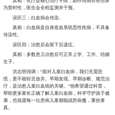
真相：化疗是核心治疗手段，副作用虽存在但多
为暂时性，医生会全程监测并干预。
误区三：白血病会传染。
真相：白血病是自身造血系统恶性疾病，不具备
传染性。
误区四：治愈后会留下后遗症。
真相：多数患儿治愈后可正常上学、工作、结婚
生子。
洪志明强调：“面对儿童白血病，我们无需恐
慌，更不能轻言放弃。早期发现、早期诊断、规范治
疗，是治愈儿童白血病的关键。”他希望通过科普，
帮助更多家长正确了解儿童白血病，科学守护孩子健
康，也祝愿每一位患病儿童都能战胜病魔，重拾童
真。