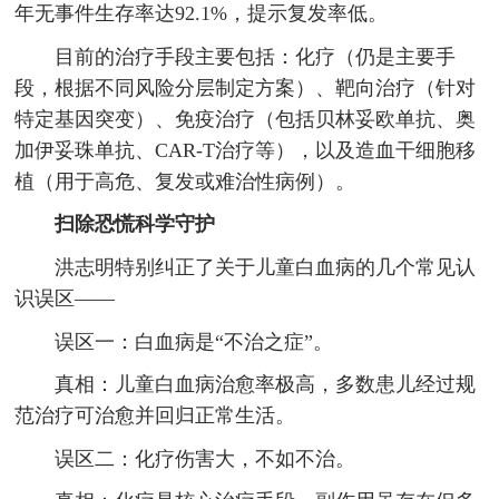
年无事件生存率达92.1%，提示复发率低。
目前的治疗手段主要包括：化疗（仍是主要手
段，根据不同风险分层制定方案）、靶向治疗（针对
特定基因突变）、免疫治疗（包括贝林妥欧单抗、奥
加伊妥珠单抗、CAR-T治疗等），以及造血干细胞移
植（用于高危、复发或难治性病例）。
扫除恐慌科学守护
洪志明特别纠正了关于儿童白血病的几个常见认
识误区——
误区一：白血病是“不治之症”。
真相：儿童白血病治愈率极高，多数患儿经过规
范治疗可治愈并回归正常生活。
误区二：化疗伤害大，不如不治。