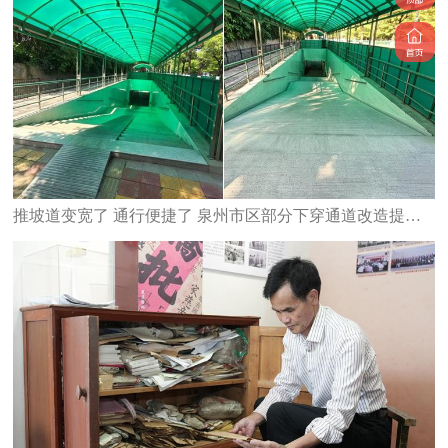
推坡道变宽了 通行便捷了 泉州市区部分下穿通道改造提升完工