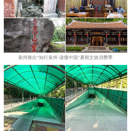
泉州推出“知行泉州·读懂中国”暑期文旅消费季