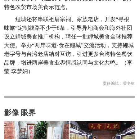
特色农贸市场美食示范点。
鲤城还将串联祖厝宗祠、家族老店，开发“寻根
味旅”定制线路不少于8条，引导异地商会和海外社团
设立鲤城美食推广机构，聘任一批鲤城美食全球推荐
大使。举办“两岸味道·食在鲤城”交流活动，支持鲤城
老字号与台湾老店结对互访，引进更多台湾特色餐饮
品牌，增进两岸美食业界情感认同与文化共鸣。（李
莹 李梦娴）
责任编辑：
黄冬虹
影像 眼界