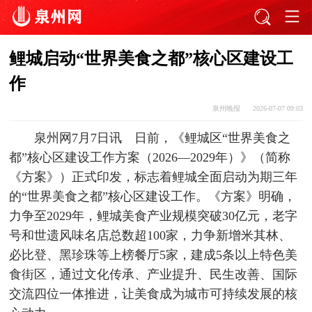
鲤城启动“世界美食之都”核心区建设工
作
泉州晚报
2026-07-07 09:03
泉州网7月7日讯 日前，《鲤城区“世界美食之
都”核心区建设工作方案（2026—2029年）》（简称
《方案》）正式印发，标志着鲤城全面启动为期三年
的“世界美食之都”核心区建设工作。《方案》明确，
力争至2029年，鲤城美食产业规模突破30亿元，老字
号和世遗风味名店总数超100家，力争新增米其林、
必比登、黑珍珠等上榜餐厅5家，建成5条以上特色美
食街区，通过文化传承、产业提升、民生改善、国际
交流四位一体推进，让美食成为城市可持续发展的核