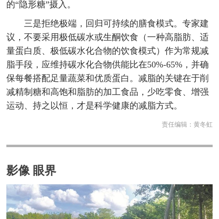
的“隐形糖”摄入。
三是拒绝极端，回归可持续的膳食模式。专家建
议，不要采用极低碳水或生酮饮食（一种高脂肪、适
量蛋白质、极低碳水化合物的饮食模式）作为常规减
脂手段，应维持碳水化合物供能比在50%-65%，并确
保每餐搭配足量蔬菜和优质蛋白。减脂的关键在于削
减精制糖和高饱和脂肪的加工食品，少吃零食、增强
运动、持之以恒，才是科学健康的减脂方式。
责任编辑：
黄冬虹
影像 眼界