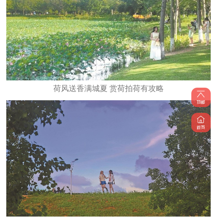
荷风送香满城夏 赏荷拍荷有攻略