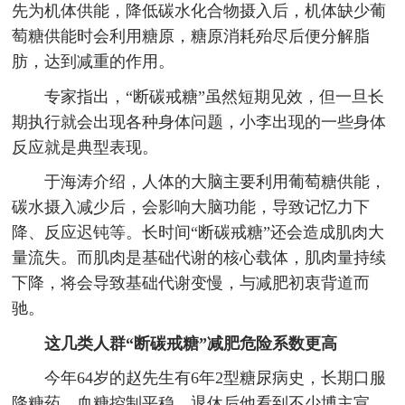
先为机体供能，降低碳水化合物摄入后，机体缺少葡
萄糖供能时会利用糖原，糖原消耗殆尽后便分解脂
肪，达到减重的作用。
专家指出，“断碳戒糖”虽然短期见效，但一旦长
期执行就会出现各种身体问题，小李出现的一些身体
反应就是典型表现。
于海涛介绍，人体的大脑主要利用葡萄糖供能，
碳水摄入减少后，会影响大脑功能，导致记忆力下
降、反应迟钝等。长时间“断碳戒糖”还会造成肌肉大
量流失。而肌肉是基础代谢的核心载体，肌肉量持续
下降，将会导致基础代谢变慢，与减肥初衷背道而
驰。
这几类人群“断碳戒糖”减肥危险系数更高
今年64岁的赵先生有6年2型糖尿病史，长期口服
降糖药，血糖控制平稳。退休后他看到不少博主宣