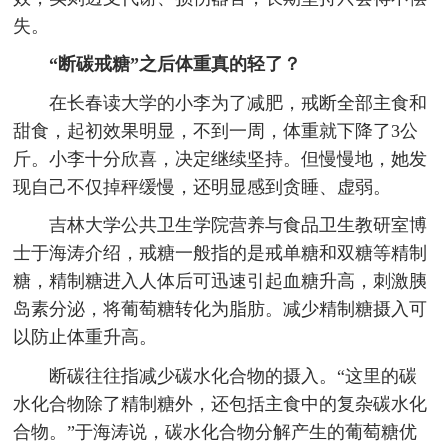
失。
“断碳戒糖”之后体重真的轻了？
在长春读大学的小李为了减肥，戒断全部主食和
甜食，起初效果明显，不到一周，体重就下降了3公
斤。小李十分欣喜，决定继续坚持。但慢慢地，她发
现自己不仅掉秤缓慢，还明显感到贪睡、虚弱。
吉林大学公共卫生学院营养与食品卫生教研室博
士于海涛介绍，戒糖一般指的是戒单糖和双糖等精制
糖，精制糖进入人体后可迅速引起血糖升高，刺激胰
岛素分泌，将葡萄糖转化为脂肪。减少精制糖摄入可
以防止体重升高。
断碳往往指减少碳水化合物的摄入。“这里的碳
水化合物除了精制糖外，还包括主食中的复杂碳水化
合物。”于海涛说，碳水化合物分解产生的葡萄糖优