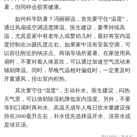
暑，但同样会损害健康。
如何科学防暑？冯丽丽说，首先要守住“温度”，
通过风扇或空调适度降温。医生建议，夏季持续高
温，尤其是家中有老年人或婴幼儿时，最好将室内温
度控制在26摄氏度左右。如果家中没有安装空调，可
以前往附近的纳凉点、商场等场所避暑。在家使用风
扇时，不要对着人体直吹，可以通过加速空气流动来
辅助降温。同时，早晚气温相对偏低时，一定要及时
开窗通风，排出室内积热。
其次要守住“湿度”，主动补水。医生建议，闷热
天气里，可以借助除湿机降低室内湿度。另外，不要
等到口渴时再补水。高温天成年人每日饮水量建议保
持在2000毫升左右，补水优先选择温开水、淡茶水或
是绿豆汤。
责任编辑：
黄冬虹